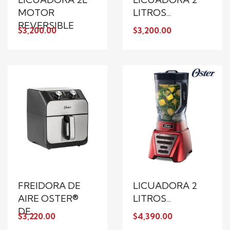
MOTOR
LITROS...
REVERSIBLE
$3,200.00
$3,200.00
FREIDORA DE
LICUADORA 2
AIRE OSTER®
LITROS...
DE...
$3,220.00
$4,390.00