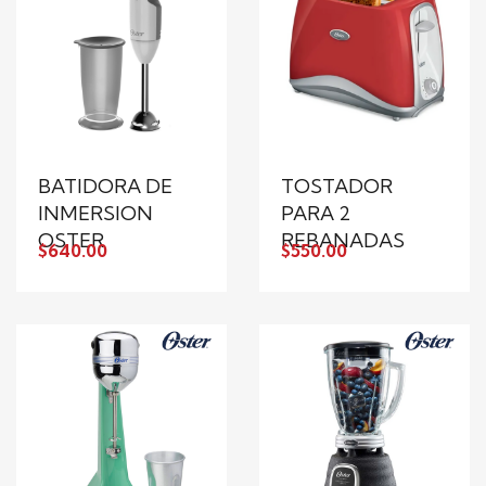
BATIDORA DE
TOSTADOR
INMERSION
PARA 2
OSTER
REBANADAS
$640.00
$550.00