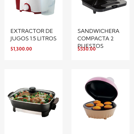
EXTRACTOR DE
SANDWICHERA
JUGOS 1.5 LITROS
COMPACTA 2
PUESTOS
$1,300.00
$530.00