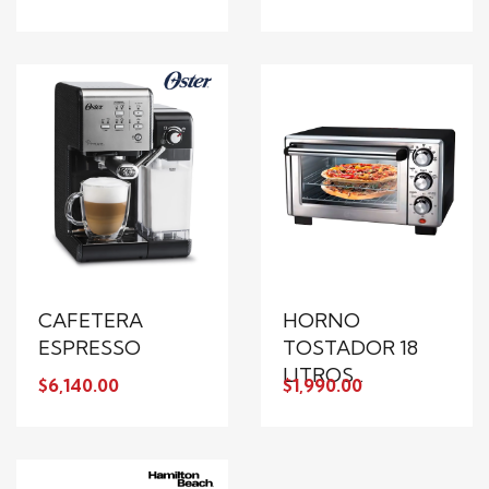
CAFETERA
HORNO
ESPRESSO
TOSTADOR 18
LITROS...
$6,140.00
$1,990.00