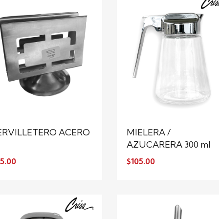
ERVILLETERO ACERO
MIELERA /
AZUCARERA 300 ml
5.00
$105.00