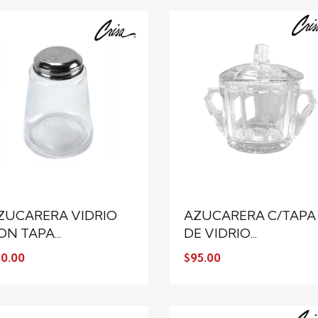
ZUCARERA VIDRIO
AZUCARERA C/TAPA
ON TAPA...
DE VIDRIO...
0.00
$95.00