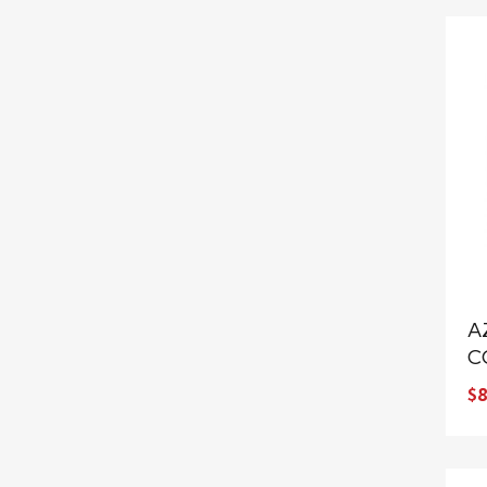
A
C
$8