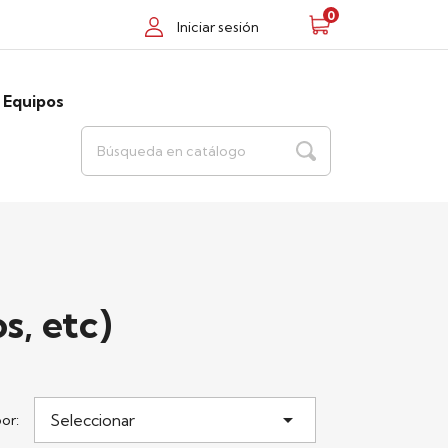
0
Iniciar sesión
Equipos
s, etc)

Seleccionar
por: