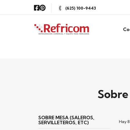
(625) 100-9443
Co
Sobre 
SOBRE MESA (SALEROS,
Hay 8
SERVILLETEROS, ETC)