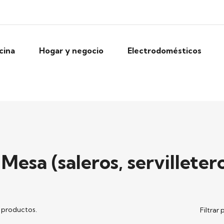
cina
Hogar y negocio
Electrodomésticos
Mesa (saleros, servilletero
 productos.
Filtrar 