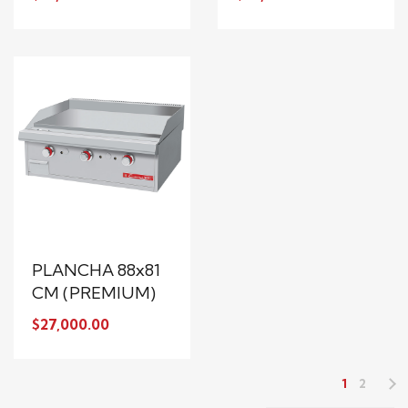
PLANCHA 88x81
CM (PREMIUM)
$27,000.00
1
2