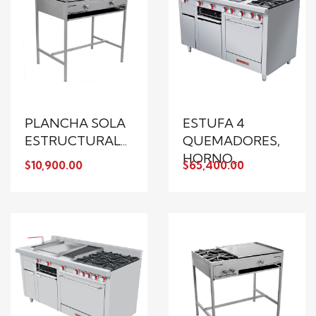
PLANCHA SOLA
ESTUFA 4
ESTRUCTURAL...
QUEMADORES,
HORNO,...
$10,900.00
$65,400.00