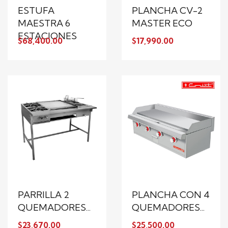
ESTUFA
PLANCHA CV-2
MAESTRA 6
MASTER ECO
ESTACIONES
$68,400.00
$17,990.00
PARRILLA 2
PLANCHA CON 4
QUEMADORES...
QUEMADORES...
$23,670.00
$25,500.00