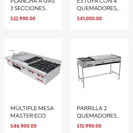
PLANCHA A GAS
ESTUFA CON 4
3 SECCIONES...
QUEMADORES,...
$22,990.00
$41,000.00
MÚLTIPLE MESA
PARRILLA 2
MASTER ECO
QUEMADORES...
$46,900.00
$13,990.00