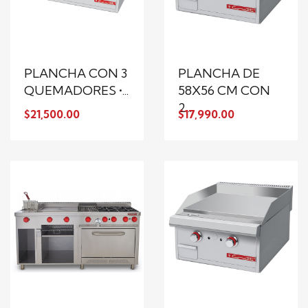
PLANCHA CON 3
PLANCHA DE
QUEMADORES •...
58X56 CM CON
2...
$21,500.00
$17,990.00