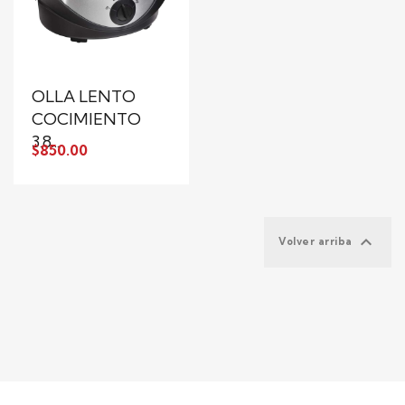
OLLA LENTO
COCIMIENTO
3.8...
$850.00

Volver arriba