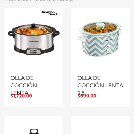
OLLA DE
OLLA DE
COCCIÓN
COCCIÓN LENTA
LENTA...
2.8...
$1,720.00
$690.00