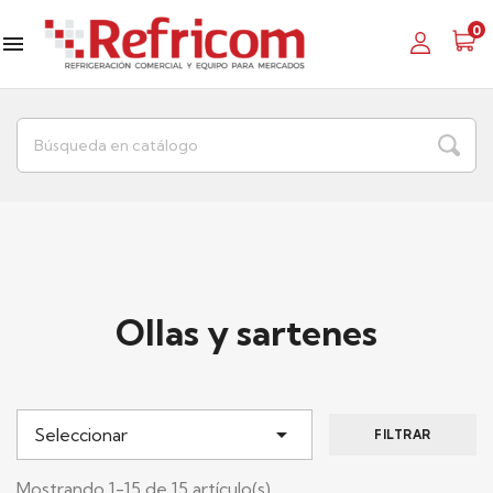
0

Ollas y sartenes

Seleccionar
FILTRAR
Mostrando 1-15 de 15 artículo(s)