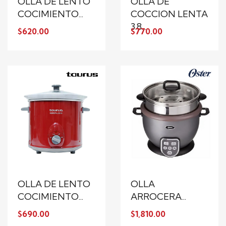
OLLA DE LENTO
OLLA DE
COCIMIENTO...
COCCION LENTA
3.8...
$620.00
$770.00
OLLA DE LENTO
OLLA
COCIMIENTO...
ARROCERA...
$690.00
$1,810.00