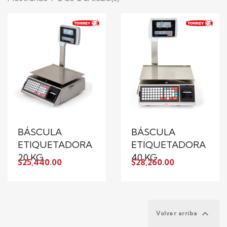
BÁSCULA
BÁSCULA
ETIQUETADORA
ETIQUETADORA
20 KG...
40 KG...
$25,440.00
$28,260.00

Volver arriba