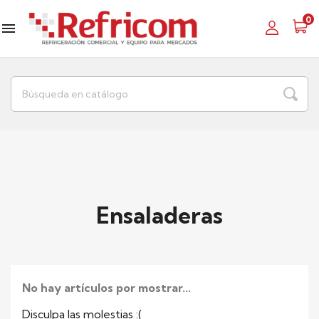
0

Ensaladeras
No hay artículos por mostrar...
Disculpa las molestias :(